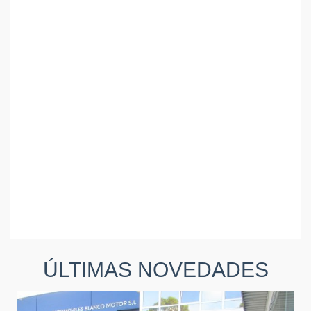
ÚLTIMAS NOVEDADES
AMPLIA GAMA DE
VEHÍCULOS