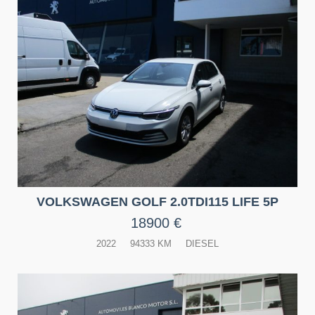
VOLKSWAGEN GOLF 2.0TDI115 LIFE 5P
18900 €
2022
94333 KM
DIESEL