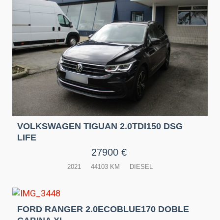
VOLKSWAGEN TIGUAN 2.0TDI150 DSG
LIFE
27900 €
2021
44103 KM
DIESEL
FORD RANGER 2.0ECOBLUE170 DOBLE