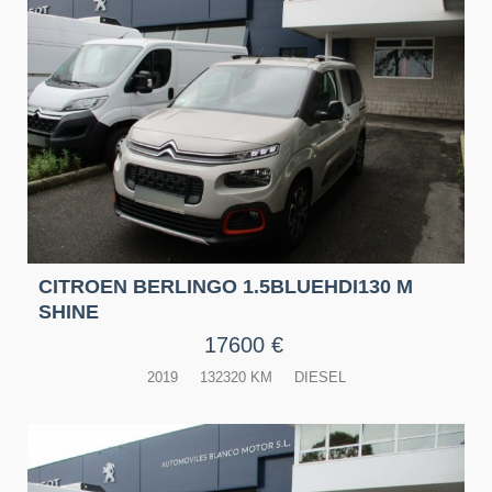
CITROEN BERLINGO 1.5BLUEHDI130 M
SHINE
17600 €
2019
132320 KM
DIESEL