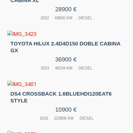
CABINA XL
28900 €
2022
69655 KM
DIESEL
TOYOTA HILUX 2.4D4D150 DOBLE CABINA
GX
36900 €
2023
46534 KM
DIESEL
DS4 CROSSBACK 1.6BLUEHDI120EAT6
STYLE
10900 €
2016
223906 KM
DIESEL