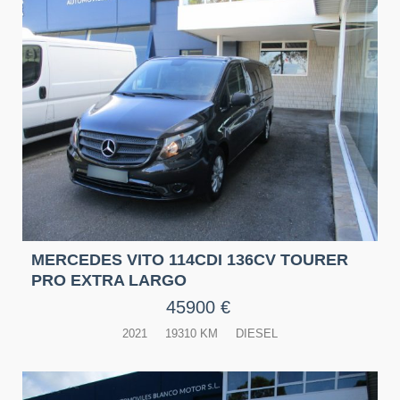
TE ACOSEJAMOS Y AYUDAMOS A
ELEGIR EL MEJOR VEHÍCULO PARA
TI
VER VEHÍCULOS
MERCEDES VITO 114CDI 136CV TOURER
PRO EXTRA LARGO
45900 €
2021
19310 KM
DIESEL